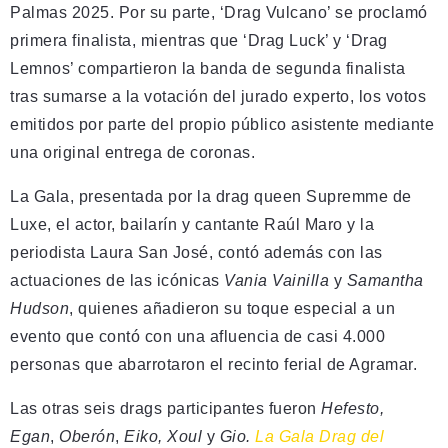
Palmas 2025. Por su parte, ‘Drag Vulcano’ se proclamó
primera finalista, mientras que ‘Drag Luck’ y ‘Drag
Lemnos’ compartieron la banda de segunda finalista
tras sumarse a la votación del jurado experto, los votos
emitidos por parte del propio público asistente mediante
una original entrega de coronas.
La Gala, presentada por la drag queen Supremme de
Luxe, el actor, bailarín y cantante Raúl Maro y la
periodista Laura San José, contó además con las
actuaciones de las icónicas
Vania Vainilla
y
Samantha
Hudson
, quienes añadieron su toque especial a un
evento que contó con una afluencia de casi 4.000
personas que abarrotaron el recinto ferial de Agramar.
Las otras seis drags participantes fueron
Hefesto,
Egan
,
Oberón
,
Eiko, Xoul
y
Gio.
La Gala Drag del