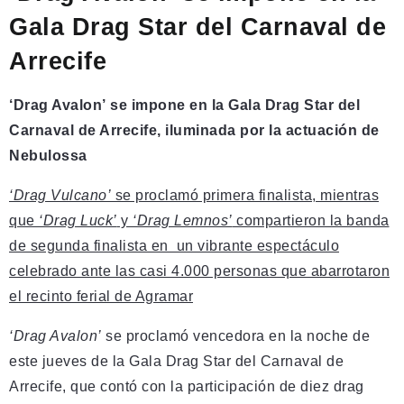
Gala Drag Star del Carnaval de
Arrecife
‘Drag Avalon’ se impone en la Gala Drag Star del
Carnaval de Arrecife, iluminada por la actuación de
Nebulossa
‘Drag Vulcano’
se proclamó primera finalista, mientras
que
‘Drag Luck’
y
‘Drag Lemnos’
compartieron la banda
de segunda finalista en un vibrante espectáculo
celebrado ante las casi 4.000 personas que abarrotaron
el recinto ferial de Agramar
‘Drag Avalon’
se proclamó vencedora en la noche de
este jueves de la Gala Drag Star del Carnaval de
Arrecife, que contó con la participación de diez drag