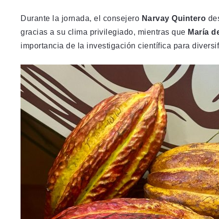
Durante la jornada, el consejero
Narvay Quintero
des
gracias a su clima privilegiado, mientras que
María d
importancia de la investigación científica para diversif