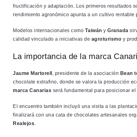
fructificación y adaptación. Los primeros resultados so
rendimiento agronómico apunta a un cultivo rentable
Modelos internacionales como
Taiwán
y
Granada
sir
calidad vinculado a iniciativas de
agroturismo
y prod
La importancia de la marca Canari
Jaume Martorell
, presidente de la asociación
Bean t
chocolate extrafino, donde se valora la producción eco
marca Canarias
será fundamental para posicionar el
El encuentro también incluyó una visita a las plantac
finalizará con una cata de chocolates artesanales or
Realejos
.