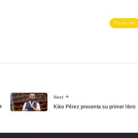
Follow Me
Next
a
Kike Pérez presenta su primer libro