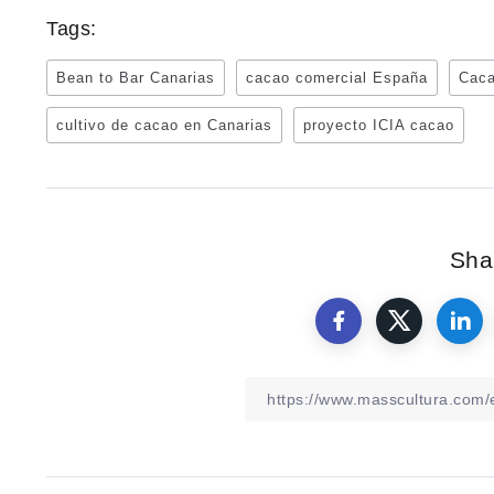
Tags:
Bean to Bar Canarias
cacao comercial España
Caca
cultivo de cacao en Canarias
proyecto ICIA cacao
Shar