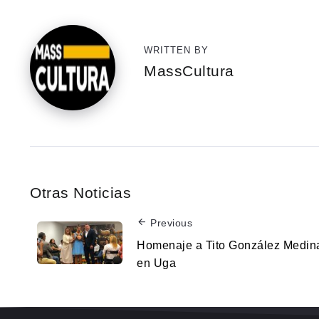
WRITTEN BY
MassCultura
Otras Noticias
Previous
Homenaje a Tito González Medin
en Uga