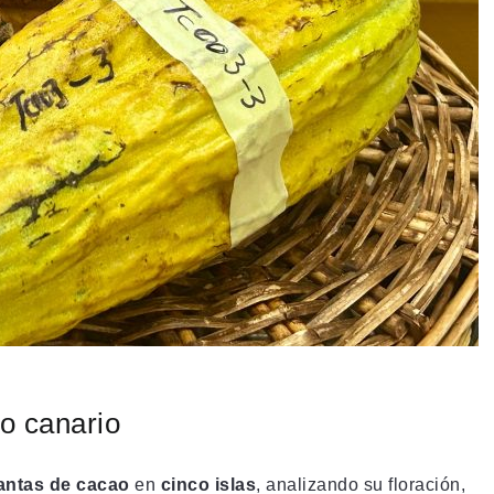
o canario
antas de cacao
en
cinco islas
, analizando su floración,