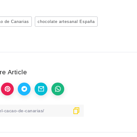
o de Canarias
chocolate artesanal España
e Article