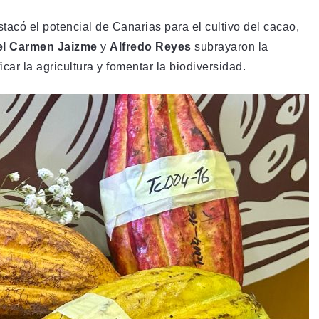
tacó el potencial de Canarias para el cultivo del cacao,
el Carmen Jaizme
y
Alfredo Reyes
subrayaron la
icar la agricultura y fomentar la biodiversidad.