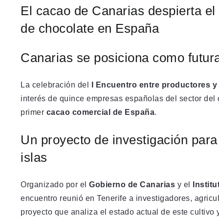
El cacao de Canarias despierta el
de chocolate en España
Canarias se posiciona como futura
La celebración del
I Encuentro entre productores 
interés de quince empresas españolas del sector del c
primer
cacao comercial de España
.
Un proyecto de investigación para 
islas
Organizado por el
Gobierno de Canarias
y el
Instit
encuentro reunió en Tenerife a investigadores, agricu
proyecto que analiza el estado actual de este cultivo