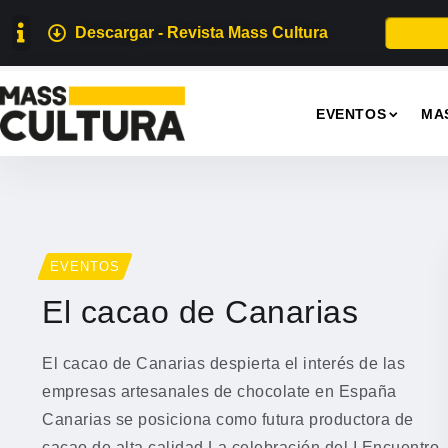
Descargar - Revista Mass Cultura
EVENTOS
MA
EVENTOS
El cacao de Canarias
El cacao de Canarias despierta el interés de las
empresas artesanales de chocolate en España
Canarias se posiciona como futura productora de
cacao de alta calidad La celebración del I Encuentro