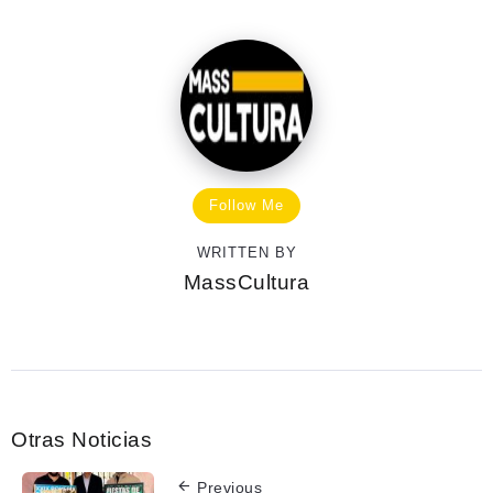
Follow Me
WRITTEN BY
MassCultura
Otras Noticias
Previous