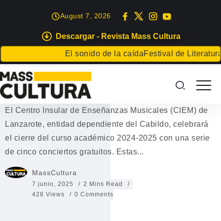
August 7, 2026
Descargar - Revista Mass Cultura
EVENTOS
El sonido de la caída
Festival de Literatura d
El CIEM cierra el curso con cinco
conciertos
El Centro Insular de Enseñanzas Musicales (CIEM) de
Lanzarote, entidad dependiente del Cabildo, celebrará
el cierre del curso académico 2024-2025 con una serie
de cinco conciertos gratuitos. Estas...
MassCultura
7 junio, 2025
2 Mins Read
428 Views
0 Comments