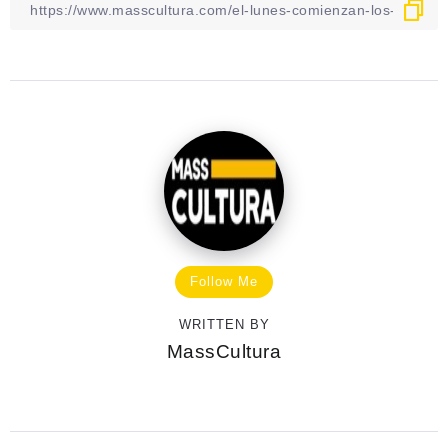
Follow Me
WRITTEN BY
MassCultura