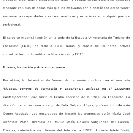
mediante estudios de casos más que las motivadas por la enseñanza del software;
aumentar las capacidades creativas, analíticas y espaciales en cualquier práctica
profesional.
El curso se impartirá también en la sede de la Escuela Universitaria de Turismo de
Lanzarote (EUTL), de 9.00 a 13.00 horas, y consta de 20 horas lectivas
convalidables por 2 créditos de libre elección y ECTS.
Museos, formación y Arte en Lanzarote
Por último, la Universidad de Verano de Lanzarote concluirá con el seminario
‘Museos, centros de formación y experiencia artística en el Lanzarote
contemporáneo’
, que tutela el Centro asociado de la UNED en Lanzarote. La
dirección del curso corre a cargo de Félix Delgado López, profesor tutor de este
Centro Asociado. Los encargados de impartir las ponencias serán María José
Alcántara Palop, directora del MIAC; María Dolores Antigüedad del Castillo-
Olivares, catedrática de Historia del Arte de la UNED; Arminda Arteta Viotti,