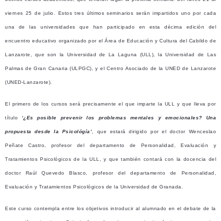
viernes 25 de julio. Estos tres últimos seminarios serán impartidos uno por cada
una de las universidades que han participado en esta décima edición del
encuentro educativo organizado por el Área de Educación y Cultura del Cabildo de
Lanzarote, que son la Universidad de La Laguna (ULL), la Universidad de Las
Palmas de Gran Canaria (ULPGC), y el Centro Asociado de la UNED de Lanzarote
(UNED-Lanzarote).
El primero de los cursos será precisamente el que imparte la ULL y que lleva por
título
‘¿Es posible prevenir los problemas mentales y emocionales? Una
propuesta desde la Psicológía’
, que estará dirigido por el doctor Wenceslao
Peñate Castro, profesor del departamento de Personalidad, Evaluación y
Tratamientos Psicológicos de la ULL, y que también contará con la docencia del
doctor Raúl Quevedo Blasco, profesor del departamento de Personalidad,
Evaluación y Tratamientos Psicológicos de la Universidad de Granada.
Este curso contempla entre los objetivos introducir al alumnado en el debate de la