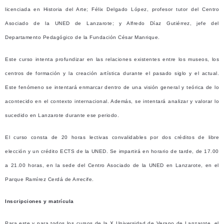
licenciada en Historia del Arte; Félix Delgado López, profesor tutor del Centro
Asociado de la UNED de Lanzarote; y Alfredo Díaz Gutiérrez, jefe del
Departamento Pedagógico de la Fundación César Manrique.
Este curso intenta profundizar en las relaciones existentes entre los museos, los
centros de formación y la creación artística durante el pasado siglo y el actual.
Este fenómeno se intentará enmarcar dentro de una visión general y teórica de lo
acontecido en el contexto internacional. Además, se intentará analizar y valorar lo
sucedido en Lanzarote durante ese periodo.
El curso consta de 20 horas lectivas convalidables por dos créditos de libre
elección y un crédito ECTS de la UNED. Se impartirá en horario de tarde, de 17.00
a 21.00 horas, en la sede del Centro Asociado de la UNED en Lanzarote, en el
Parque Ramírez Cerdá de Arrecife.
Inscripciones y matrícula
Para este y para todos los cursos de la X Universidad de Verano de Lanzarote, el