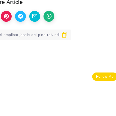
e Article
Follow Me