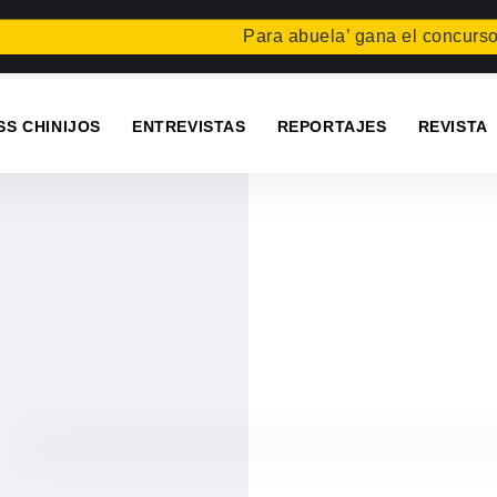
Para abuela’ gana el concurso Cart
SS CHINIJOS
ENTREVISTAS
REPORTAJES
REVISTA