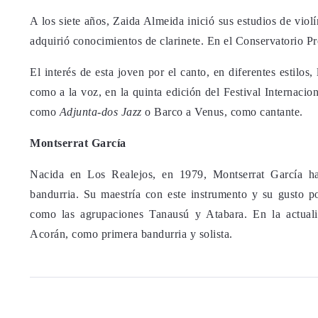
A los siete años, Zaida Almeida inició sus estudios de vio
adquirió conocimientos de clarinete. En el Conservatorio P
El interés de esta joven por el canto, en diferentes estilos,
como a la voz, en la quinta edición del Festival Internaci
como
Adjunta-dos Jazz
o Barco a Venus, como cantante.
Montserrat García
Nacida en Los Realejos, en 1979, Montserrat García ha
bandurria. Su maestría con este instrumento y su gusto po
como las agrupaciones Tanausú y Atabara. En la actuali
Acorán, como primera bandurria y solista.