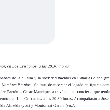
nor, en Los Cristianos, a las 20.30 horas
lidades de la cultura y la sociedad nacidos en Canarias o con gra
o
Nombres Propios
. Se trata de recordar el legado de figuras com
ré Bretón o César Manrique, a través de un concierto que tendr
Leonor, en Los Cristianos, a las 20.30 horas. Acompañarán a Josel
Zaida Almeida (voz) y Montserrat García (voz).