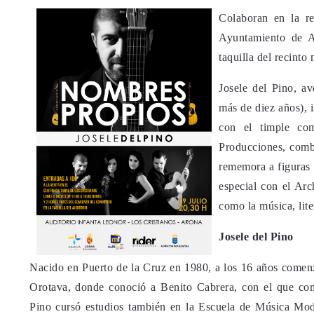
Colaboran en la re
Ayuntamiento de A
taquilla del recinto
Josele del Pino, a
más de diez años), 
con el timple com
Producciones, combi
rememora a figuras 
especial con el Arc
como la música, liter
Josele del Pino
Nacido en Puerto de la Cruz en 1980, a los 16 años comenz
Orotava, donde conoció a Benito Cabrera, con el que come
Pino cursó estudios también en la Escuela de Música Mod