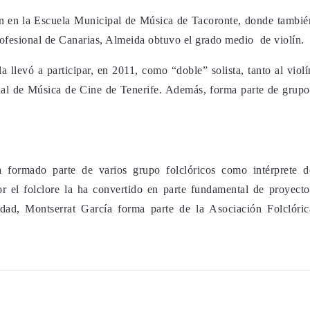
lín en la Escuela Municipal de Música de Tacoronte, donde tambié
rofesional de Canarias, Almeida obtuvo el grado medio de violín.
 la llevó a participar, en 2011, como “doble” solista, tanto al violí
onal de Música de Cine de Tenerife. Además, forma parte de grupo
 formado parte de varios grupo folclóricos como intérprete d
r el folclore la ha convertido en parte fundamental de proyecto
dad, Montserrat García forma parte de la Asociación Folclóric