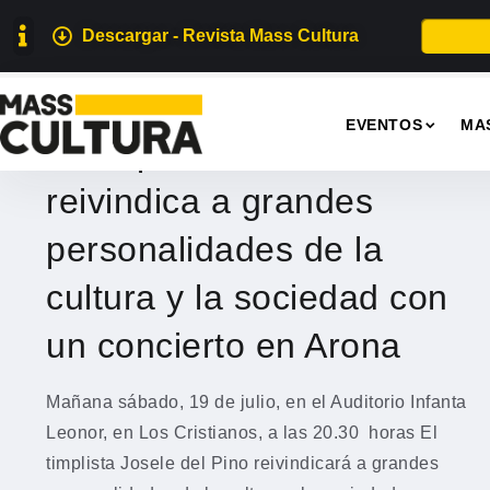
Descargar - Revista Mass Cultura
MÚSICA
EVENTOS
MA
El timplista Josele del Pino
reivindica a grandes
personalidades de la
cultura y la sociedad con
un concierto en Arona
Mañana sábado, 19 de julio, en el Auditorio Infanta
Leonor, en Los Cristianos, a las 20.30 horas El
timplista Josele del Pino reivindicará a grandes