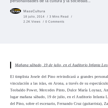
personalidades de la cultura y la sociedad...
MassCultura
18 julio, 2014
3 Mins Read
2.2K Views
0 Comments
Mañana sábado, 19 de julio, en el Auditorio Infanta Leo
El timplista Josele del Pino reivindicará a grandes persona
vinculación a las islas, en Arona, a través de su espectácul
Teobaldo Power, Mercedes Pinto, Dulce María Loynaz, And
lugar mañana sábado, 19 de julio, en el Auditorio Infanta 
del Pino, sobre el escenario, Fernando Cruz (guitarrista), 