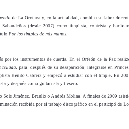
hendo
de La Orotava y, en la actualidad, combina su labor docent
Sabandeños (desde 2007) como timplista, contrista y barítono
tulo
Por los timples de mis manos
.
 por los instrumentos de cuerda. En el Orfeón de la Paz realiz
ncellada
, para, después de su desaparición, integrarse en Princes
plista Benito Cabrera y empezó a estudiar con él timple. En 200
ta y después como guitarrista y tresero.
 Sole Jiménez, Braulio o Andrés Molina. A finales de 2009 asisti
inación recibida por el trabajo discográfico en el participó de Lo