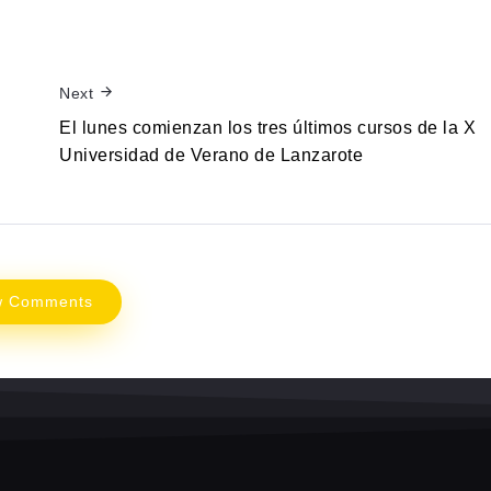
Next
El lunes comienzan los tres últimos cursos de la X
Universidad de Verano de Lanzarote
w Comments