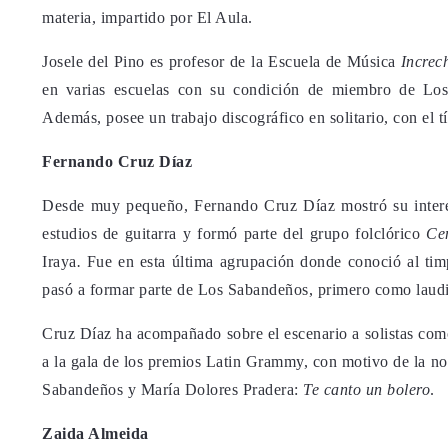
materia, impartido por El Aula.
Josele del Pino es profesor de la Escuela de Música
Increc
en varias escuelas con su condición de miembro de Los 
Además, posee un trabajo discográfico en solitario, con el tí
Fernando Cruz Díaz
Desde muy pequeño, Fernando Cruz Díaz mostró su interés
estudios de guitarra y formó parte del grupo folclórico
Ce
Iraya
.
Fue en esta última agrupación donde conoció al tim
pasó a formar parte de Los Sabandeños, primero como laudis
Cruz Díaz ha acompañado sobre el escenario a solistas como
a la gala de los premios Latin Grammy, con motivo de la nom
Sabandeños y María Dolores Pradera:
Te canto un bolero
.
Zaida Almeida