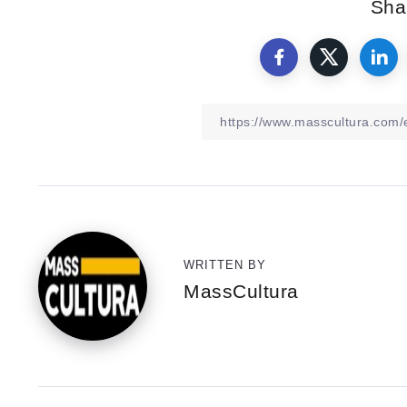
Shar
WRITTEN BY
MassCultura