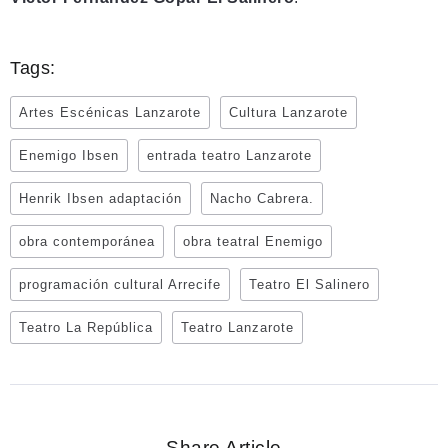
Tags:
Artes Escénicas Lanzarote
Cultura Lanzarote
Enemigo Ibsen
entrada teatro Lanzarote
Henrik Ibsen adaptación
Nacho Cabrera.
obra contemporánea
obra teatral Enemigo
programación cultural Arrecife
Teatro El Salinero
Teatro La República
Teatro Lanzarote
Share Article