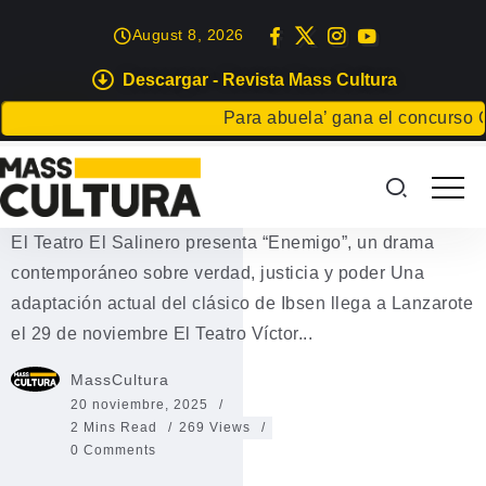
August 8, 2026
Descargar - Revista Mass Cultura
EVENTOS
Para abuela’ gana el concurso Carta
El Teatro El Salinero presenta
“Enemigo”
El Teatro El Salinero presenta “Enemigo”, un drama
contemporáneo sobre verdad, justicia y poder Una
adaptación actual del clásico de Ibsen llega a Lanzarote
el 29 de noviembre El Teatro Víctor...
MassCultura
20 noviembre, 2025
2 Mins Read
269 Views
0 Comments