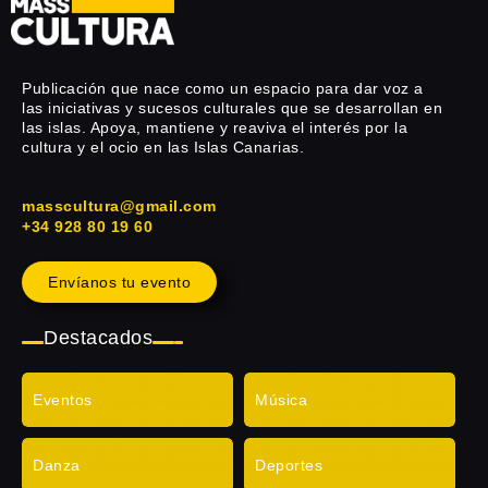
Publicación que nace como un espacio para dar voz a
las iniciativas y sucesos culturales que se desarrollan en
las islas. Apoya, mantiene y reaviva el interés por la
cultura y el ocio en las Islas Canarias.
masscultura@gmail.com
+34 928 80 19 60
Envíanos tu evento
Destacados
Eventos
Música
Danza
Deportes