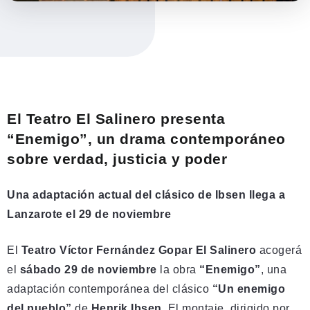
El Teatro El Salinero presenta
“Enemigo”, un drama contemporáneo
sobre verdad, justicia y poder
Una adaptación actual del clásico de Ibsen llega a
Lanzarote el 29 de noviembre
El
Teatro Víctor Fernández Gopar El Salinero
acogerá
el
sábado 29 de noviembre
la obra
“Enemigo”
, una
adaptación contemporánea del clásico
“Un enemigo
del pueblo”
de
Henrik Ibsen
. El montaje, dirigido por