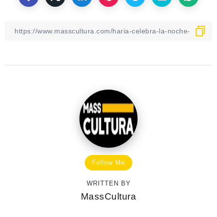
Follow Me
WRITTEN BY
MassCultura