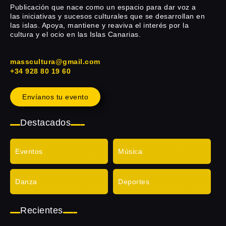
Publicación que nace como un espacio para dar voz a
las iniciativas y sucesos culturales que se desarrollan en
las islas. Apoya, mantiene y reaviva el interés por la
cultura y el ocio en las Islas Canarias.
masscultura@gmail.com
+34 928 80 19 60
Envíanos tu evento
Destacados
Eventos
Música
Danza
Deportes
Recientes