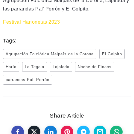
Agrupación Folclórica Malpaís de la Corona, Lajalada y
las parrandas Pal’ Porrón y El Golpito.
Festival Harionetas 2023
Tags:
Agrupación Folclórica Malpaís de la Corona
El Golpito
Haría
La Tegala
Lajalada
Noche de Finaos
parrandas Pal’ Porrón
Share Article