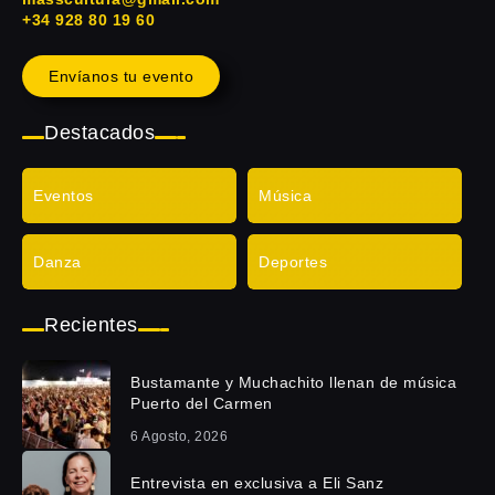
+34 928 80 19 60
Envíanos tu evento
Destacados
Eventos
Música
Danza
Deportes
Recientes
Bustamante y Muchachito llenan de música
Puerto del Carmen
6 Agosto, 2026
Entrevista en exclusiva a Eli Sanz