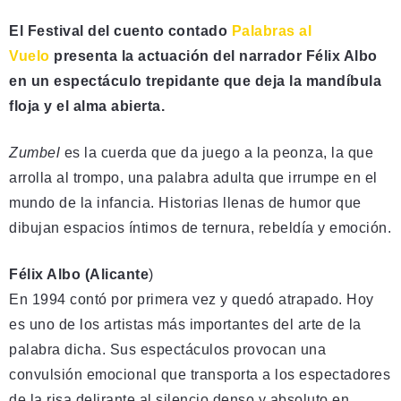
El Festival del cuento contado
Palabras al
Vuelo
presenta la actuación del narrador Félix Albo
en un espectáculo trepidante que deja la mandíbula
floja y el alma abierta.
Zumbel
es la cuerda que da juego a la peonza, la que
arrolla al trompo, una palabra adulta que irrumpe en el
mundo de la infancia. Historias llenas de humor que
dibujan espacios íntimos de ternura, rebeldía y emoción.
Félix Albo (Alicante
)
En 1994 contó por primera vez y quedó atrapado. Hoy
es uno de los artistas más importantes del arte de la
palabra dicha. Sus espectáculos provocan una
convulsión emocional que transporta a los espectadores
de la risa delirante al silencio denso y absoluto en