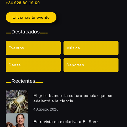
+34 928 80 19 60
Envíanos tu evento
Destacados
Eventos
Música
Danza
Deportes
Recientes
El grillo blanco: la cultura popular que se
adelantó a la ciencia
4 Agosto, 2026
Entrevista en exclusiva a Eli Sanz