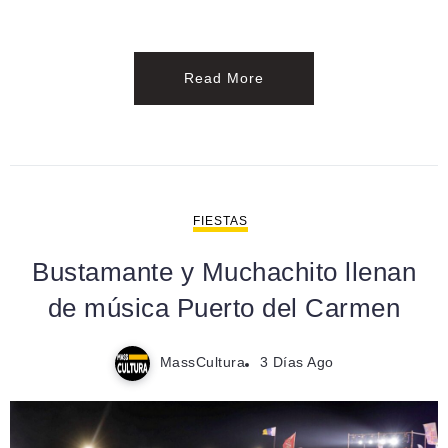
Read More
FIESTAS
Bustamante y Muchachito llenan
de música Puerto del Carmen
MassCultura
3 Días Ago