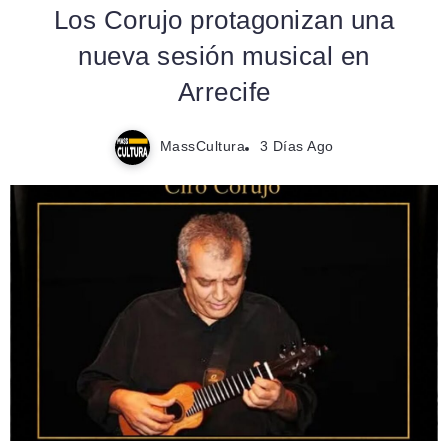
Los Corujo protagonizan una
nueva sesión musical en
Arrecife
MassCultura
3 Días Ago