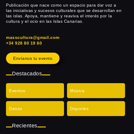
Publicación que nace como un espacio para dar voz a
las iniciativas y sucesos culturales que se desarrollan en
las islas. Apoya, mantiene y reaviva el interés por la
cultura y el ocio en las Islas Canarias.
masscultura@gmail.com
+34 928 80 19 60
Envíanos tu evento
Destacados
Eventos
Música
Danza
Deportes
Recientes