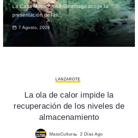
La Casa Museo José Saramago acoge la
presentación de las...
7 Agosto, 2026
LANZAROTE
La ola de calor impide la
recuperación de los niveles de
almacenamiento
MassCultura
2 Días Ago