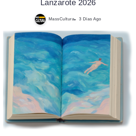
Lanzarote 2026
MassCultura
3 Días Ago