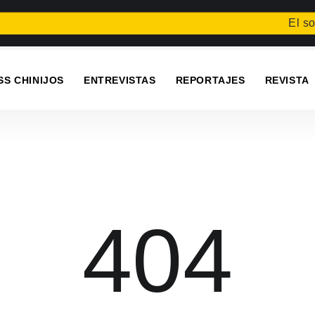
El son
SS CHINIJOS
ENTREVISTAS
REPORTAJES
REVISTA
404