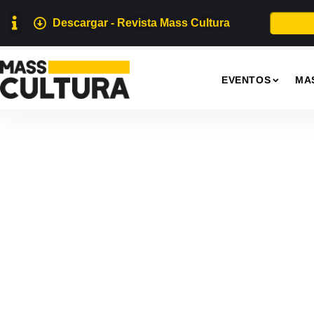
Descargar - Revista Mass Cultura
EVENTOS
MA