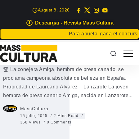
August 8, 2026
Descargar - Revista Mass Cultura
EVENTOS
Para abuela’ gana el concurso Ca
“La conejera Amiga, campeona
de España de belleza canina”
🏆 La conejera Amiga, hembra de presa canario, se
proclama campeona absoluta de belleza en España.
Propiedad de Laureano Álvarez – Lanzarote La joven
hembra de presa canario Amiga, nacida en Lanzarote...
MassCultura
15 julio, 2025
2 Mins Read
368 Views
0 Comments