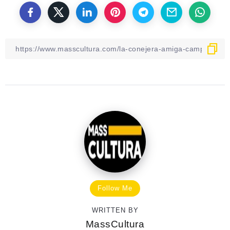
Follow Me
WRITTEN BY
MassCultura