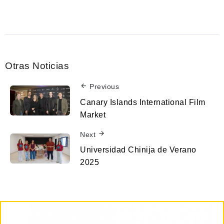
Otras Noticias
Previous
Canary Islands International Film
Market
Next
Universidad Chinija de Verano
2025