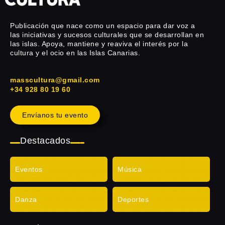
Publicación que nace como un espacio para dar voz a
las iniciativas y sucesos culturales que se desarrollan en
las islas. Apoya, mantiene y reaviva el interés por la
cultura y el ocio en las Islas Canarias.
masscultura@gmail.com
+34 928 80 19 60
Envíanos tu evento
Destacados
Eventos
Música
Danza
Deportes