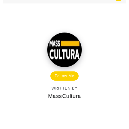
Follow Me
WRITTEN BY
MassCultura