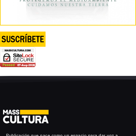
Publicación que nace como un espacio para dar voz a