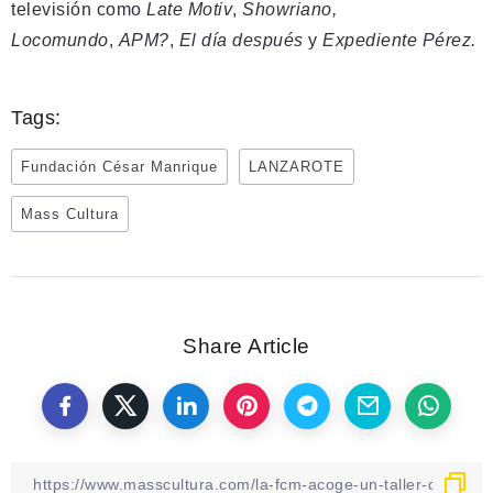
televisión como
Late Motiv
,
Showriano,
Locomundo
,
APM?
,
El día después
y
Expediente Pérez.
Tags:
Fundación César Manrique
LANZAROTE
Mass Cultura
Share Article