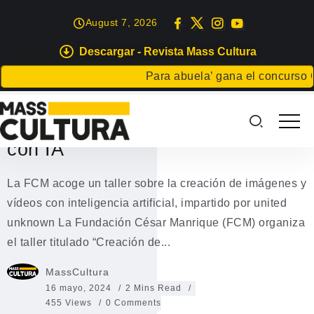
August 7, 2026
Descargar - Revista Mass Cultura
EVENTOS
Para abuela’ gana el concurso Carta
La FCM acoge un taller de la
creación de imágenes y videos
con IA
La FCM acoge un taller sobre la creación de imágenes y
vídeos con inteligencia artificial, impartido por united
unknown La Fundación César Manrique (FCM) organiza
el taller titulado “Creación de...
MassCultura
16 mayo, 2024
2 Mins Read
455 Views
0 Comments