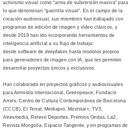
activismo visual como “arma de subversión masiva” para
lo que denominan “guerrilla visual”. En el campo de la
creación audiovisual, sus miembros han trabajado con
programas de edición de imagen y vídeo clásicos, y
desde 2019 han ido incorporando herramientas de
inteligencia artificial a su flujo de trabajo:
desde
software
de
deepfakes
hasta modelos propios
para generadores de imagen con IA, que les permiten
desarrollar proyectos únicos y exclusivos.
Han colaborado en proyectos gráficos y audiovisuales
para Amnistía Internacional, Greenpeace, Fundació
Arrels, Centro de Cultura Contemporánea de Barcelona
(CCCB), El Terrat, Mediapro, Movistar+, TV3,
Atresmedia, Relevo Deportes, Premios Ondas, La2,
Revista
Mongolia
, Espacio Tangente, y en programas de