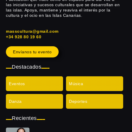
las iniciativas y sucesos culturales que se desarrollan en
las islas. Apoya, mantiene y reaviva el interés por la
cultura y el ocio en las Islas Canarias.
masscultura@gmail.com
+34 928 80 19 60
Envíanos tu evento
Destacados
Eventos
Música
Danza
Deportes
Recientes