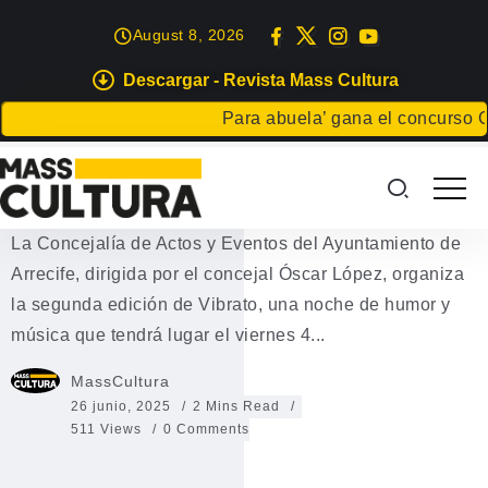
August 8, 2026
Descargar - Revista Mass Cultura
EVENTOS
Para abuela’ gana el concurso Cart
La Recova en Arrecife con Miki
Dkai y Marta Soto
La Concejalía de Actos y Eventos del Ayuntamiento de
Arrecife, dirigida por el concejal Óscar López, organiza
la segunda edición de Vibrato, una noche de humor y
música que tendrá lugar el viernes 4...
MassCultura
26 junio, 2025
2 Mins Read
511 Views
0 Comments