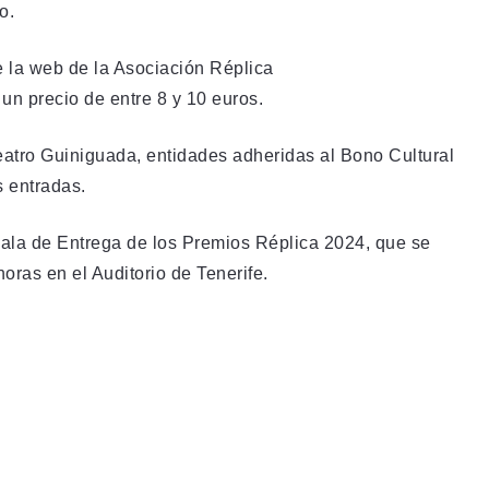
o.
e la web de la Asociación Réplica
 un precio de entre 8 y 10 euros.
eatro Guiniguada, entidades adheridas al Bono Cultural
s entradas.
Gala de Entrega de los Premios Réplica 2024, que se
oras en el Auditorio de Tenerife.