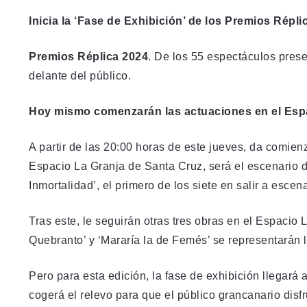
Inicia la ‘Fase de Exhibición’ de los Premios Répli
Premios Réplica 2024
. De los 55 espectáculos presen
delante del público.
Hoy mismo comenzarán las actuaciones en el Espa
A partir de las 20:00 horas de este jueves, da comien
Espacio La Granja de Santa Cruz, será el escenario 
Inmortalidad’, el primero de los siete en salir a escen
Tras este, le seguirán otras tres obras en el Espacio L
Quebranto’ y ‘Mararía la de Femés’ se representarán l
Pero para esta edición, la fase de exhibición llegar
cogerá el relevo para que el público grancanario disfr