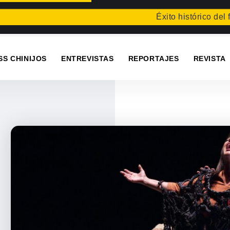
Éxito histórico del festi
SS CHINIJOS
ENTREVISTAS
REPORTAJES
REVISTA