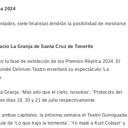
ca 2024
tados, siete finalistas tendrán la posibilidad de mostrarse
cio La Granja de Santa Cruz de Tenerife
zo la fase de exhibición de los Premios Réplica 2024. El
donde Delirium Teatro enseñará su espectáculo ‘La
a.
a Granja; ‘Más alto que el cielo, nosotros’, ‘Protocolo del
os días 19, 20 y 21 de julio respectivamente.
á a ambas capitales, la próxima semana el Teatro Guiniguada
ute de ‘Lo que trajo la tormenta’, ‘Yo maté a Kurt Cobain’ y