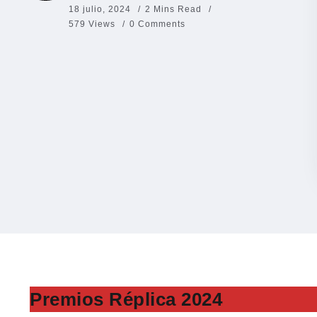
18 julio, 2024
2 Mins Read
579 Views
0 Comments
Premios Réplica 2024