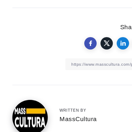
Shar
WRITTEN BY
MassCultura