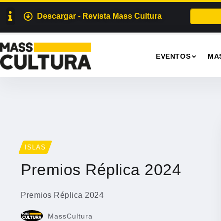
Descargar - Revista Mass Cultura
EVENTOS
MA
ISLAS
Premios Réplica 2024
Premios Réplica 2024
MassCultura