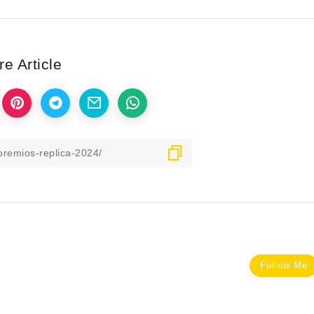
e Article
Follow Me