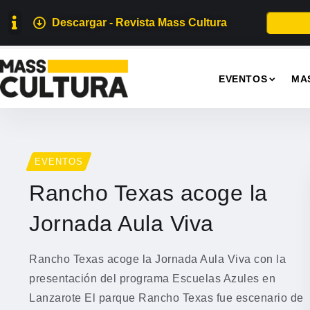
Descargar - Revista Mass Cultura
EVENTOS
MA
EVENTOS
Rancho Texas acoge la
Jornada Aula Viva
Rancho Texas acoge la Jornada Aula Viva con la
presentación del programa Escuelas Azules en
Lanzarote El parque Rancho Texas fue escenario de