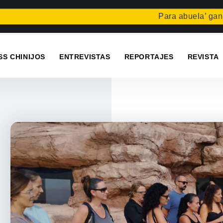
Para abuela’ gana el c
SS CHINIJOS
ENTREVISTAS
REPORTAJES
REVISTA