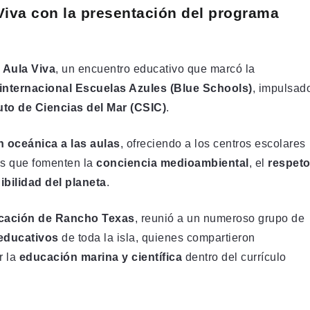
iva con la presentación del programa
 Aula Viva
, un encuentro educativo que marcó la
internacional Escuelas Azules (Blue Schools)
, impulsad
tuto de Ciencias del Mar (CSIC)
.
n oceánica a las aulas
, ofreciendo a los centros escolares
os que fomenten la
conciencia medioambiental
, el
respet
ibilidad del planeta
.
cación de Rancho Texas
, reunió a un numeroso grupo de
 educativos
de toda la isla, quienes compartieron
r la
educación marina y científica
dentro del currículo