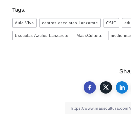
Tags:
Aula Viva
centros escolares Lanzarote
CSIC
edu
Escuelas Azules Lanzarote
MassCultura.
medio mar
Shar