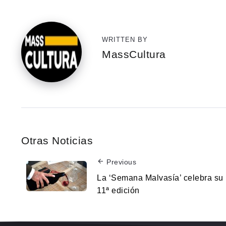
WRITTEN BY
MassCultura
Otras Noticias
Previous
La ‘Semana Malvasía’ celebra su
11ª edición