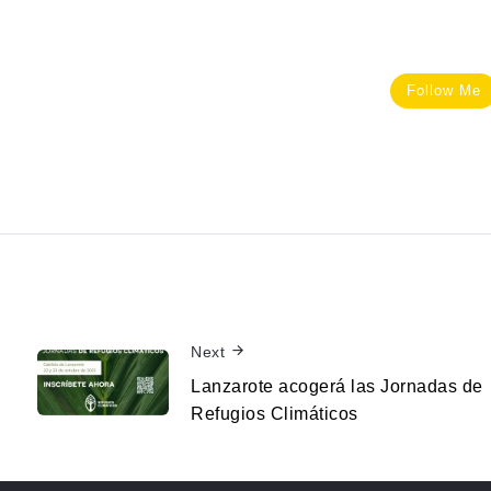
Follow Me
Next
Lanzarote acogerá las Jornadas de
Refugios Climáticos