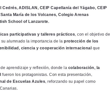
el Cedrés, ADISLAN, CEIP Capellanía del Yágabo, CEIP
 Santa María de los Volcanes, Colegio Arenas
itish School of Lanzarote.
icas participativas y talleres prácticos
, con el objetivo de
a su alumnado la importancia de la
protección de los
enibilidad, ciencia y cooperación internacional
que
de aprendizaje y reflexión, donde la
colaboración, la
l
fueron los protagonistas. Con esta presentación,
onal de Escuelas Azules
, reforzando su papel como
 Canarias.