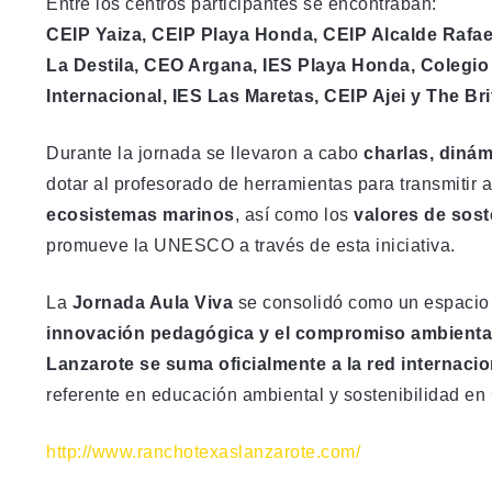
Entre los centros participantes se encontraban:
CEIP Yaiza, CEIP Playa Honda, CEIP Alcalde Rafa
La Destila, CEO Argana, IES Playa Honda, Colegio
Internacional, IES Las Maretas, CEIP Ajei y The Br
Durante la jornada se llevaron a cabo
charlas, dinám
dotar al profesorado de herramientas para transmitir 
ecosistemas marinos
, así como los
valores de sost
promueve la UNESCO a través de esta iniciativa.
La
Jornada Aula Viva
se consolidó como un espacio 
innovación pedagógica y el compromiso ambienta
Lanzarote se suma oficialmente a la red internaci
referente en educación ambiental y sostenibilidad en
http://www.ranchotexaslanzarote.com/