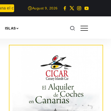
a el concurso Carta para una fiesta
Summer Geek en Arrecif
August 9, 2026
ISLAS