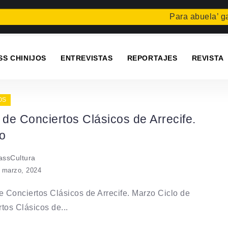
Para abuela’ gan
SS CHINIJOS
ENTREVISTAS
REPORTAJES
REVISTA
OS
 de Conciertos Clásicos de Arrecife.
o
ssCultura
 marzo, 2024
e Conciertos Clásicos de Arrecife. Marzo Ciclo de
tos Clásicos de...