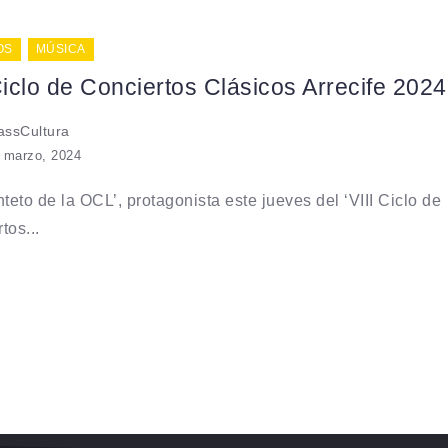
OS
MÚSICA
Ciclo de Conciertos Clásicos Arrecife 2024
ssCultura
 marzo, 2024
nteto de la OCL’, protagonista este jueves del ‘VIII Ciclo de
tos...