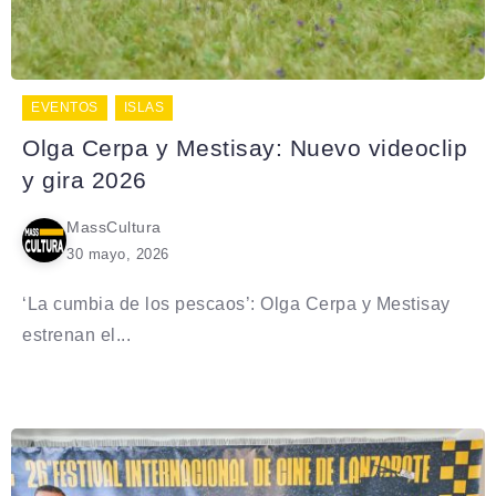
EVENTOS
ISLAS
Olga Cerpa y Mestisay: Nuevo videoclip
y gira 2026
MassCultura
30 mayo, 2026
‘La cumbia de los pescaos’: Olga Cerpa y Mestisay
estrenan el...