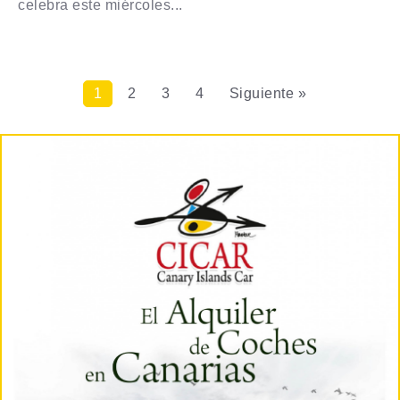
celebra este miércoles...
1
2
3
4
Siguiente »