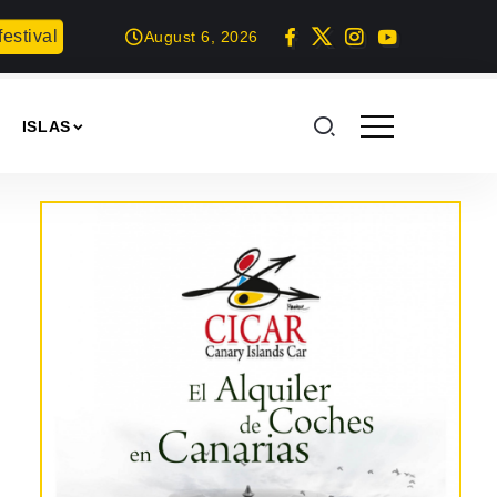
stival en Gran Canaria
Proyección del documental: Las hora
August 6, 2026
ISLAS