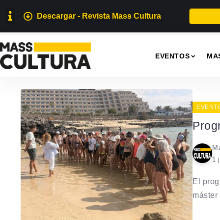
Descargar - Revista Mass Cultura
EVENTOS
MA
EVENT
Prog
Ma
1 
El pro
máster 