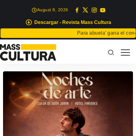
August 8, 2026
Descargar - Revista Mass Cultura
Para abuela’ gana el concu