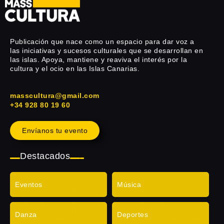
Publicación que nace como un espacio para dar voz a
las iniciativas y sucesos culturales que se desarrollan en
las islas. Apoya, mantiene y reaviva el interés por la
cultura y el ocio en las Islas Canarias.
masscultura@gmail.com
+34 928 80 19 60
Envíanos tu evento
Destacados
Eventos
Música
Danza
Deportes