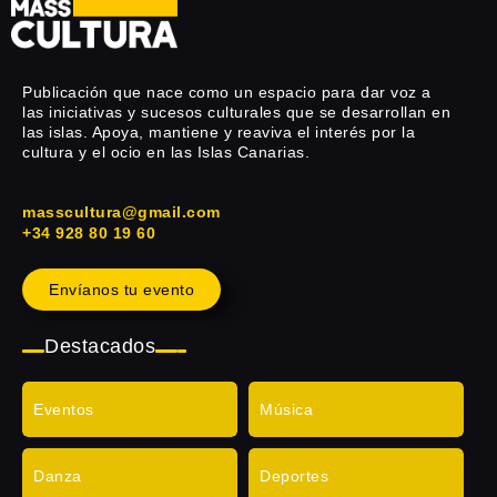
Publicación que nace como un espacio para dar voz a
las iniciativas y sucesos culturales que se desarrollan en
las islas. Apoya, mantiene y reaviva el interés por la
cultura y el ocio en las Islas Canarias.
masscultura@gmail.com
+34 928 80 19 60
Envíanos tu evento
Destacados
Eventos
Música
Danza
Deportes