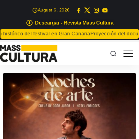
August 6, 2026
Descargar - Revista Mass Cultura
histórico del festival en Gran Canaria
Proyección del docume