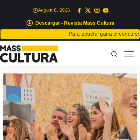
August 8, 2026
Descargar - Revista Mass Cultura
Para abuela’ gana el concurso Car