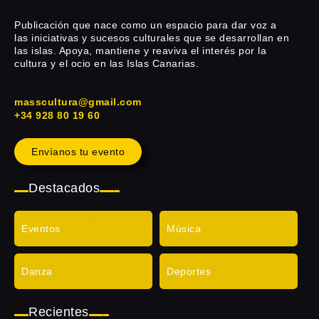
Publicación que nace como un espacio para dar voz a
las iniciativas y sucesos culturales que se desarrollan en
las islas. Apoya, mantiene y reaviva el interés por la
cultura y el ocio en las Islas Canarias.
masscultura@gmail.com
+34 928 80 19 60
Envíanos tu evento
Destacados
Eventos
Música
Danza
Deportes
Recientes