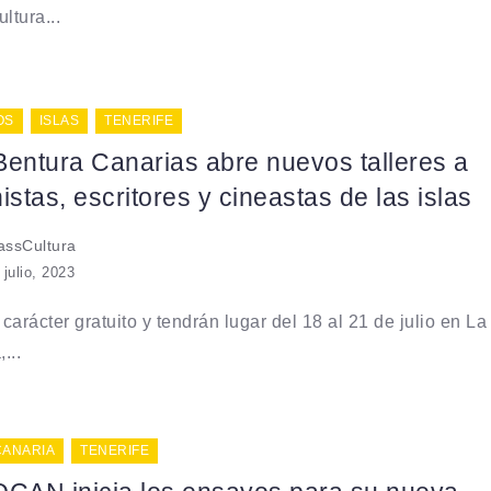
ltura...
OS
ISLAS
TENERIFE
Bentura Canarias abre nuevos talleres a
istas, escritores y cineastas de las islas
ssCultura
 julio, 2023
carácter gratuito y tendrán lugar del 18 al 21 de julio en La
...
CANARIA
TENERIFE