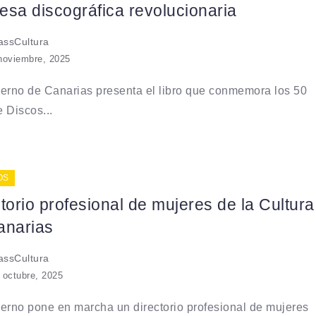
sa discográfica revolucionaria
ssCultura
noviembre, 2025
erno de Canarias presenta el libro que conmemora los 50
 Discos...
OS
torio profesional de mujeres de la Cultura
anarias
ssCultura
 octubre, 2025
erno pone en marcha un directorio profesional de mujeres