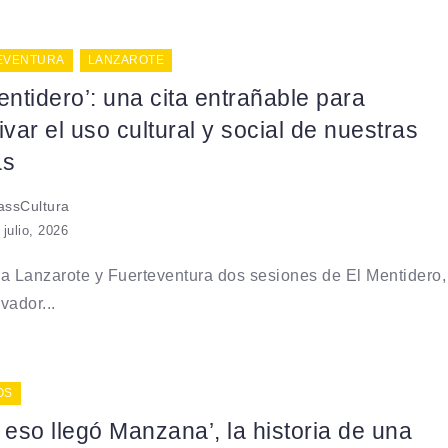
EVENTURA
LANZAROTE
entidero’: una cita entrañable para
ivar el uso cultural y social de nuestras
as
ssCultura
 julio, 2026
a Lanzarote y Fuerteventura dos sesiones de El Mentidero,
vador...
OS
 eso llegó Manzana’, la historia de una