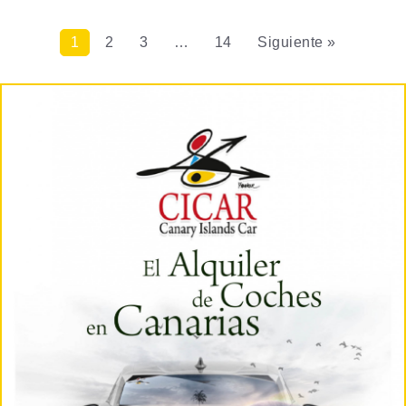
1
2
3
…
14
Siguiente »