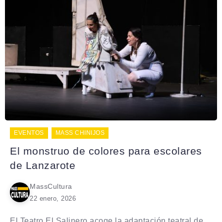
EVENTOS
MASS CHINIJOS
El monstruo de colores para escolares
de Lanzarote
MassCultura
22 enero, 2026
El Teatro El Salinero acoge la adaptación teatral de