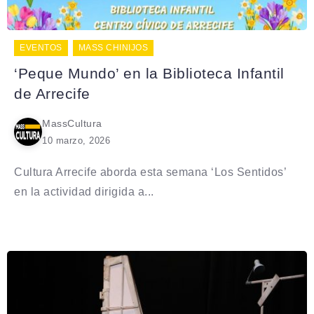
EVENTOS
MASS CHINIJOS
‘Peque Mundo’ en la Biblioteca Infantil
de Arrecife
MassCultura
10 marzo, 2026
Cultura Arrecife aborda esta semana ‘Los Sentidos’
en la actividad dirigida a...