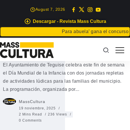
August 7, 2026
Descargar - Revista Mass Cultura
EVENTOS
Para abuela’ gana el concurso Cart
Teguise celebra el Día Mundial de
la Infancia
El Ayuntamiento de Teguise celebra este fin de semana
el Día Mundial de la Infancia con dos jornadas repletas
de actividades lúdicas para las familias del municipio.
La programación, organizada por...
MassCultura
19 noviembre, 2025
2 Mins Read
236 Views
0 Comments