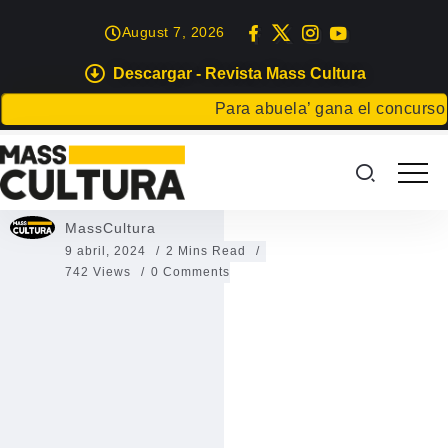
August 7, 2026
Descargar - Revista Mass Cultura
EVENTOS
Para abuela’ gana el concurso Cart
Teguise Music Showcase 2024
Teguise Music Showcase 2024
MassCultura
9 abril, 2024
2 Mins Read
742 Views
0 Comments