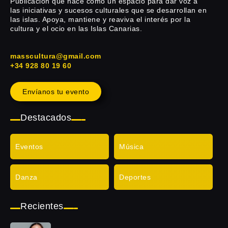
Publicación que nace como un espacio para dar voz a
las iniciativas y sucesos culturales que se desarrollan en
las islas. Apoya, mantiene y reaviva el interés por la
cultura y el ocio en las Islas Canarias.
masscultura@gmail.com
+34 928 80 19 60
Envíanos tu evento
Destacados
Eventos
Música
Danza
Deportes
Recientes