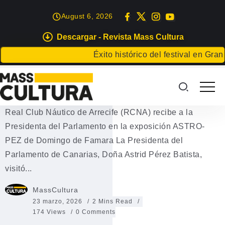
August 6, 2026
Descargar - Revista Mass Cultura
EVENTOS
Éxito histórico del festival en Gran Can
Exposición ASTRO-PEZ de
Domingo de Famara
Real Club Náutico de Arrecife (RCNA) recibe a la
Presidenta del Parlamento en la exposición ASTRO-
PEZ de Domingo de Famara La Presidenta del
Parlamento de Canarias, Doña Astrid Pérez Batista,
visitó...
MassCultura
23 marzo, 2026
2 Mins Read
174 Views
0 Comments