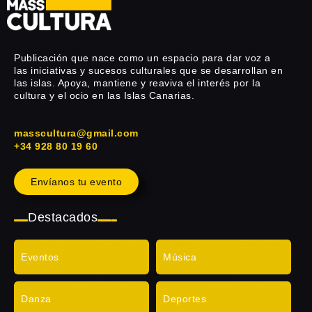
Publicación que nace como un espacio para dar voz a
las iniciativas y sucesos culturales que se desarrollan en
las islas. Apoya, mantiene y reaviva el interés por la
cultura y el ocio en las Islas Canarias.
masscultura@gmail.com
+34 928 80 19 60
Envíanos tu evento
Destacados
Eventos
Música
Danza
Deportes