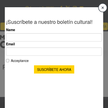
August 7, 2026
Descargar - Revista Mass Cultura
Para abuela’ gana el concurso Carta p
Formulario boletín