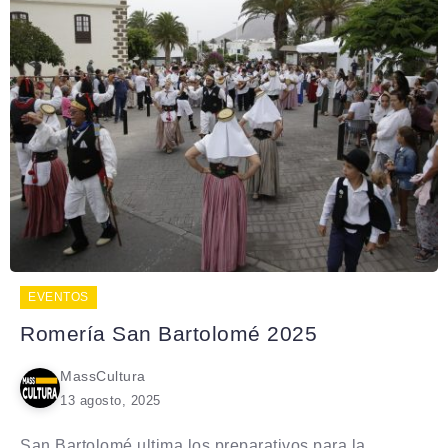
EVENTOS
Romería San Bartolomé 2025
MassCultura
13 agosto, 2025
San Bartolomé ultima los preparativos para la