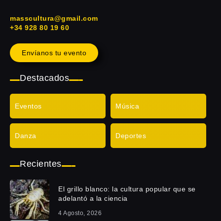
masscultura@gmail.com
+34 928 80 19 60
Envíanos tu evento
Destacados
Eventos
Música
Danza
Deportes
Recientes
El grillo blanco: la cultura popular que se
adelantó a la ciencia
4 Agosto, 2026