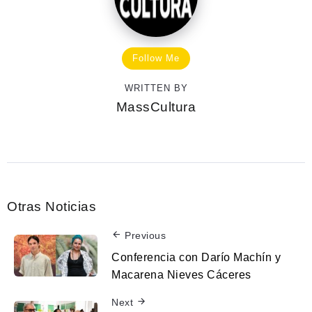
Follow Me
WRITTEN BY
MassCultura
Otras Noticias
Previous
Conferencia con Darío Machín y
Macarena Nieves Cáceres
Next