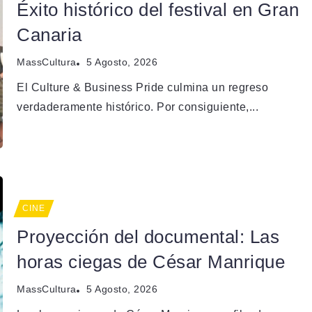
Éxito histórico del festival en Gran
Canaria
MassCultura
5 Agosto, 2026
El Culture & Business Pride culmina un regreso
verdaderamente histórico. Por consiguiente,...
CINE
Proyección del documental: Las
horas ciegas de César Manrique
MassCultura
5 Agosto, 2026