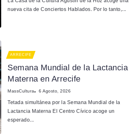
La Casa de la Cultura Agustín de la Hoz acoge una
nueva cita de Conciertos Hablados. Por lo tanto,...
ARRECIFE
Semana Mundial de la Lactancia
Materna en Arrecife
MassCultura
6 Agosto, 2026
Tetada simultánea por la Semana Mundial de la
Lactancia Materna El Centro Cívico acoge un
esperado...