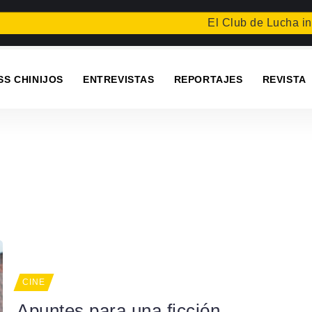
El Club de Lucha inaugura
SS CHINIJOS
ENTREVISTAS
REPORTAJES
REVISTA
CINE
Apuntes para una ficción