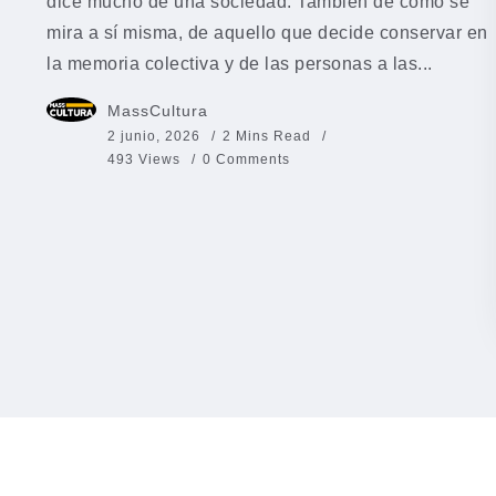
dice mucho de una sociedad. También de cómo se
mira a sí misma, de aquello que decide conservar en
la memoria colectiva y de las personas a las...
MassCultura
2 junio, 2026
2 Mins Read
493 Views
0 Comments