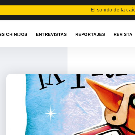
El sonido de la caída
Festiv
SS CHINIJOS
ENTREVISTAS
REPORTAJES
REVISTA