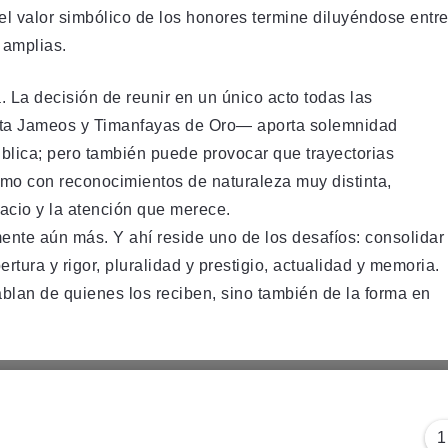
el valor simbólico de los honores termine diluyéndose entr
 amplias.
. La decisión de reunir en un único acto todas las
sta Jameos y Timanfayas de Oro— aporta solemnidad
ública; pero también puede provocar que trayectorias
o con reconocimientos de naturaleza muy distinta,
acio y la atención que merece.
nte aún más. Y ahí reside uno de los desafíos: consolidar
ura y rigor, pluralidad y prestigio, actualidad y memoria.
ablan de quienes los reciben, sino también de la forma en
1