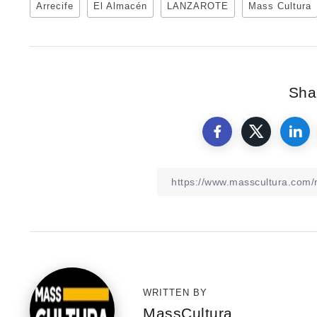
Arrecife
El Almacén
LANZAROTE
Mass Cultura
Shar
WRITTEN BY
MassCultura