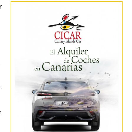
r
a
o
s
n