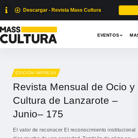
Descargar - Revista Mass Cultura
EVENTOS
MA
EDICIÓN IMPRESA
Revista Mensual de Ocio y
Cultura de Lanzarote –
Junio– 175
El valor de reconocer El reconocimiento institucional