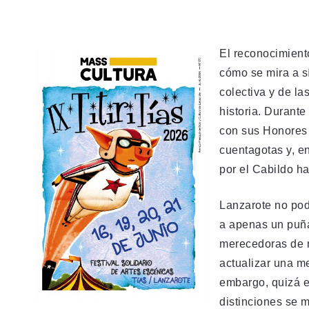
El reconocimient
cómo se mira a s
colectiva y de l
historia. Durant
con sus Honores 
cuentagotas y, e
por el Cabildo ha
Lanzarote no pod
a apenas un puñ
merecedoras de m
actualizar una m
embargo, quizá el
distinciones se 