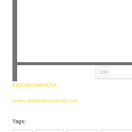
1/36
EDICIÓN IMPRESA
www.cabildodelanzarote.com
Tags: