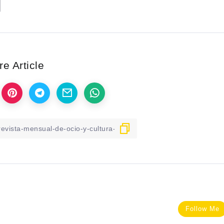
e Article
Follow Me